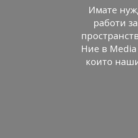
Имате нуж
работи з
пространств
Ние в Media
които наши