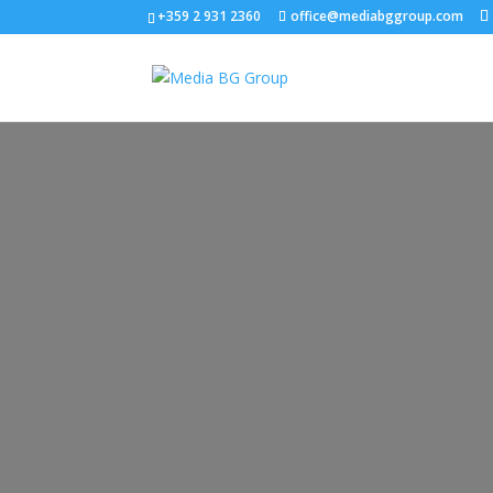
+359 2 931 2360
office@mediabggroup.com