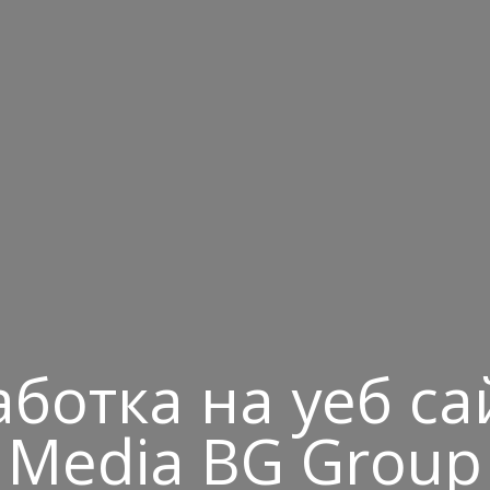
ботка на уеб са
Media BG Group